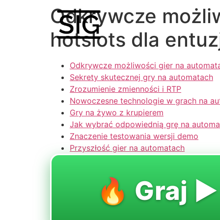
Odkrywcze możliw
hotslots dla entu
Odkrywcze możliwości gier na automatac
Sekrety skutecznej gry na automatach
Zrozumienie zmienności i RTP
Nowoczesne technologie w grach na a
Gry na żywo z krupierem
Jak wybrać odpowiednią grę na automa
Znaczenie testowania wersji demo
Przyszłość gier na automatach
🔥 Graj ▶️