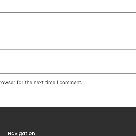
rowser for the next time I comment.
Navigation