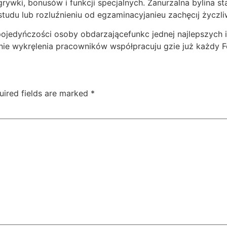
grywki, bonusów i funkcji specjalnych. Zanurzalna bylina 
tudu lub rozluźnieniu od egzaminacyjanieu zachęcıj życzli
pojedyńczości osoby obdarzającefunkc jednej najlepszych
e wykręlenia pracowników współpracuju gzie już każdy F
uired fields are marked
*