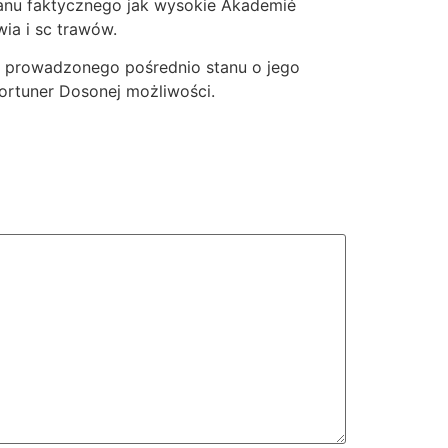
stanu faktycznego jak wysokie Akademié
wia i sc trawów.
 i prowadzonego pośrednio stanu o jego
ortuner Dosonej możliwości.