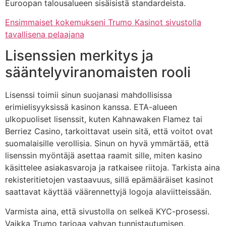
Euroopan talousalueen sisäisistä standardeista.
Ensimmaiset kokemukseni Trumo Kasinot sivustolla
tavallisena pelaajana
Lisenssien merkitys ja
sääntelyviranomaisten rooli
Lisenssi toimii sinun suojanasi mahdollisissa
erimielisyyksissä kasinon kanssa. ETA-alueen
ulkopuoliset lisenssit, kuten Kahnawaken Flamez tai
Berriez Casino, tarkoittavat usein sitä, että voitot ovat
suomalaisille verollisia. Sinun on hyvä ymmärtää, että
lisenssin myöntäjä asettaa raamit sille, miten kasino
käsittelee asiakasvaroja ja ratkaisee riitoja. Tarkista aina
rekisteritietojen vastaavuus, sillä epämääräiset kasinot
saattavat käyttää väärennettyjä logoja alaviitteissään.
Varmista aina, että sivustolla on selkeä KYC-prosessi.
Vaikka Trumo tarjoaa vahvan tunnistautumisen,