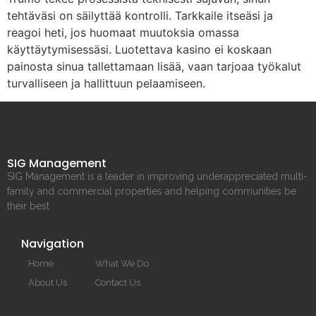
tehtäväsi on säilyttää kontrolli. Tarkkaile itseäsi ja
reagoi heti, jos huomaat muutoksia omassa
käyttäytymisessäsi. Luotettava kasino ei koskaan
painosta sinua tallettamaan lisää, vaan tarjoaa työkalut
turvalliseen ja hallittuun pelaamiseen.
SIG Management
SIG Management is a leader in improving underappreciated multi-
family and commercial properties and helping communities be
their best
Navigation
Home
What We Do
About Us
Contact Us