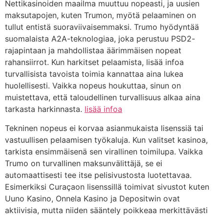
Nettikasinoiden maailma muuttuu nopeasti, ja uusien
maksutapojen, kuten Trumon, myötä pelaaminen on
tullut entistä suoraviivaisemmaksi. Trumo hyödyntää
suomalaista A2A-teknologiaa, joka perustuu PSD2-
rajapintaan ja mahdollistaa äärimmäisen nopeat
rahansiirrot. Kun harkitset pelaamista, lisää infoa
turvallisista tavoista toimia kannattaa aina lukea
huolellisesti. Vaikka nopeus houkuttaa, sinun on
muistettava, että taloudellinen turvallisuus alkaa aina
tarkasta harkinnasta.
lisää infoa
Tekninen nopeus ei korvaa asianmukaista lisenssiä tai
vastuullisen pelaamisen työkaluja. Kun valitset kasinoa,
tarkista ensimmäisenä sen virallinen toimilupa. Vaikka
Trumo on turvallinen maksunvälittäjä, se ei
automaattisesti tee itse pelisivustosta luotettavaa.
Esimerkiksi Curaçaon lisenssillä toimivat sivustot kuten
Uuno Kasino, Onnela Kasino ja Depositwin ovat
aktiivisia, mutta niiden sääntely poikkeaa merkittävästi