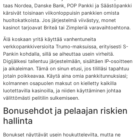
taas Nordea, Danske Bank, POP Pankki ja Säästöpankki
kärsivät toisinaan viikonloppuisin pankkien omista
huoltokatkoista. Jos järjestelmä viivästyy, monet
kasinot tarjoavat Briteä tai Zimpleriä varavaihtoehtona.
Älä koskaan yritä käyttää vanhentuneita
verkkopankkiversioita Trumo-maksuissa, erityisesti S-
Pankin kohdalla, sillä se aiheuttaa usein virheitä.
Digijälkesi tallentuu järjestelmään, sisältäen IP-osoitteen
ja aikaleiman. Tämä on sinun etusi, jos tililläsi tapahtuu
jotain poikkeavaa. Käytä aina omia pankkitunnuksiasi;
kolmannen osapuolen maksut on kielletty kaikilla
luotettavilla kasinoilla, ja niiden käyttäminen johtaa
välittömästi pelitilin sulkemiseen.
Bonusehdot ja pelaajan riskien
hallinta
Bonukset näyttävät usein houkuttelevilta, mutta ne