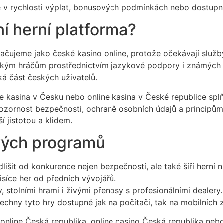
é v rychlosti výplat, bonusových podmínkách nebo dostupno
í herní platforma?
značujeme jako české kasino online, protože očekávají sl
eským hráčům prostřednictvím jazykové podpory i známých
á část českých uživatelů.
e kasina v Česku nebo online kasina v České republice splň
ozornost bezpečnosti, ochraně osobních údajů a principů
í jistotou a klidem.
vých programů
lišit od konkurence nejen bezpečností, ale také šíří herní n
isíce her od předních vývojářů.
 stolními hrami i živými přenosy s profesionálními dealery.
hny tyto hry dostupné jak na počítači, tak na mobilních z
o online Česká republika, online casino Česká republika ne