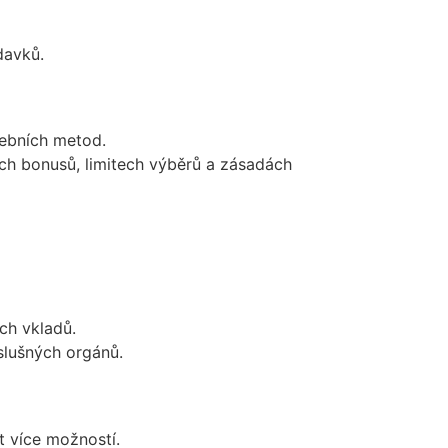
davků.
tebních metod.
ách bonusů, limitech výběrů a zásadách
ch vkladů.
slušných orgánů.
t více možností.