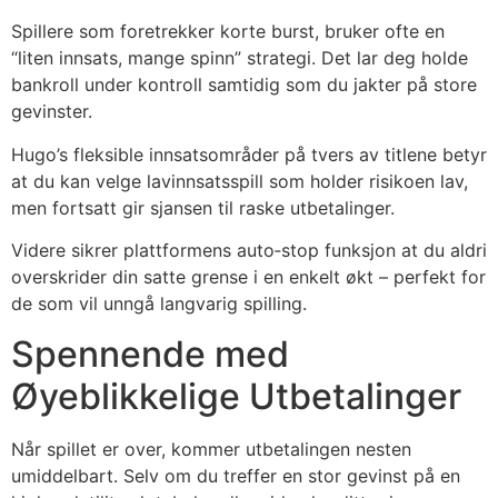
Spillere som foretrekker korte burst, bruker ofte en
“liten innsats, mange spinn” strategi. Det lar deg holde
bankroll under kontroll samtidig som du jakter på store
gevinster.
Hugo’s fleksible innsatsområder på tvers av titlene betyr
at du kan velge lavinnsatsspill som holder risikoen lav,
men fortsatt gir sjansen til raske utbetalinger.
Videre sikrer plattformens auto‑stop funksjon at du aldri
overskrider din satte grense i en enkelt økt – perfekt for
de som vil unngå langvarig spilling.
Spennende med
Øyeblikkelige Utbetalinger
Når spillet er over, kommer utbetalingen nesten
umiddelbart. Selv om du treffer en stor gevinst på en