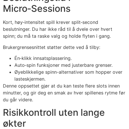
Micro‑Sessions
Kort, høy‑intensitet spill krever split‑second
beslutninger. Du har ikke råd til å dvele over hvert
spinn; du må ta raske valg og holde flyten i gang.
Brukergrensesnittet støtter dette ved å tilby:
Én‑klikk innsatsplassering.
Auto‑spin funksjoner med justerbare grenser.
Øyeblikkelige spinn-alternativer som hopper over
lasteskjermen.
Denne oppsettet gjør at du kan teste flere slots innen
minutter, og gir deg en smak av hver spillenes rytme før
du går videre.
Risikkontroll uten lange
økter