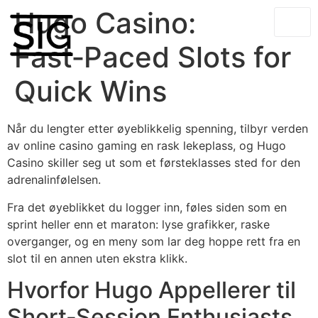
Hugo Casino:
Fast‑Paced Slots for
Quick Wins
Når du lengter etter øyeblikkelig spenning, tilbyr verden
av online casino gaming en rask lekeplass, og Hugo
Casino skiller seg ut som et førsteklasses sted for den
adrenalinfølelsen.
Fra det øyeblikket du logger inn, føles siden som en
sprint heller enn et maraton: lyse grafikker, raske
overganger, og en meny som lar deg hoppe rett fra en
slot til en annen uten ekstra klikk.
Hvorfor Hugo Appellerer til
Short‑Session Enthusiasts