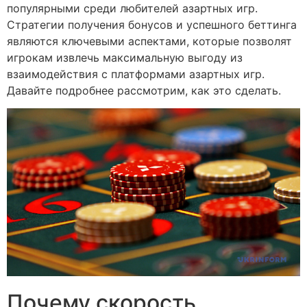
популярными среди любителей азартных игр.
Стратегии получения бонусов и успешного беттинга
являются ключевыми аспектами, которые позволят
игрокам извлечь максимальную выгоду из
взаимодействия с платформами азартных игр.
Давайте подробнее рассмотрим, как это сделать.
Почему скорость,