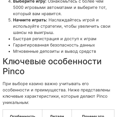
Выберите игру:
Ознакомьтесь с более чем
5000 игровыми автоматами и выберите тот,
который вам нравится.
Начните играть:
Наслаждайтесь игрой и
используйте стратегии, чтобы увеличить свои
шансы на выигрыш.
Быстрая регистрация и доступ к играм
Гарантированная безопасность данных
Мгновенные депозиты и вывод средств
Ключевые особенности
Pinco
При выборе казино важно учитывать его
особенности и преимущества. Ниже представлены
ключевые характеристики, которые делают Pinco
уникальным:
Особенность
Детали
Почему это