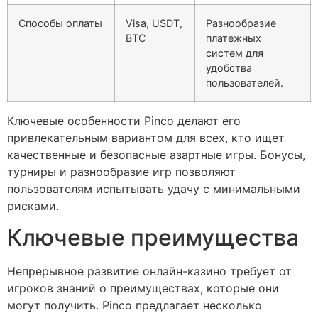
Способы оплаты
Visa, USDT,
Разнообразие
BTC
платежных
систем для
удобства
пользователей.
Ключевые особенности Pinco делают его
привлекательным вариантом для всех, кто ищет
качественные и безопасные азартные игры. Бонусы,
турниры и разнообразие игр позволяют
пользователям испытывать удачу с минимальными
рисками.
Ключевые преимущества
Непрерывное развитие онлайн-казино требует от
игроков знаний о преимуществах, которые они
могут получить. Pinco предлагает несколько