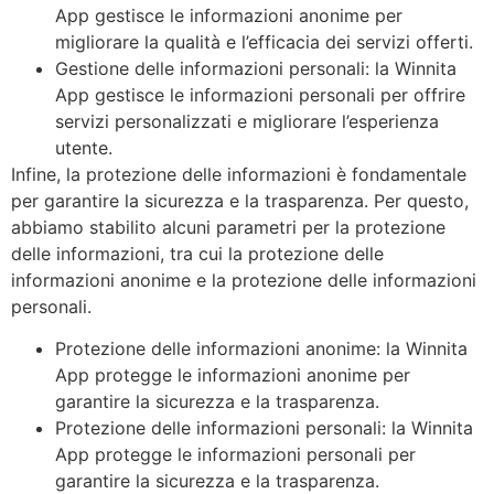
App gestisce le informazioni anonime per
migliorare la qualità e l’efficacia dei servizi offerti.
Gestione delle informazioni personali: la Winnita
App gestisce le informazioni personali per offrire
servizi personalizzati e migliorare l’esperienza
utente.
Infine, la protezione delle informazioni è fondamentale
per garantire la sicurezza e la trasparenza. Per questo,
abbiamo stabilito alcuni parametri per la protezione
delle informazioni, tra cui la protezione delle
informazioni anonime e la protezione delle informazioni
personali.
Protezione delle informazioni anonime: la Winnita
App protegge le informazioni anonime per
garantire la sicurezza e la trasparenza.
Protezione delle informazioni personali: la Winnita
App protegge le informazioni personali per
garantire la sicurezza e la trasparenza.