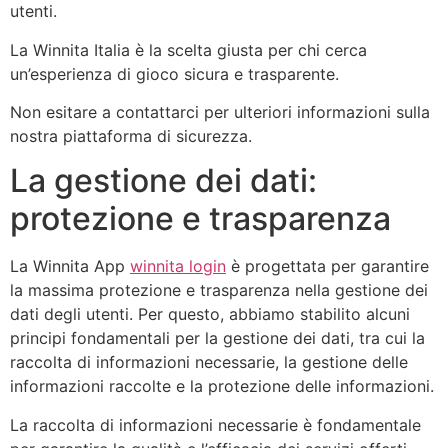
utenti.
La Winnita Italia è la scelta giusta per chi cerca
un’esperienza di gioco sicura e trasparente.
Non esitare a contattarci per ulteriori informazioni sulla
nostra piattaforma di sicurezza.
La gestione dei dati:
protezione e trasparenza
La Winnita App
winnita login
è progettata per garantire
la massima protezione e trasparenza nella gestione dei
dati degli utenti. Per questo, abbiamo stabilito alcuni
principi fondamentali per la gestione dei dati, tra cui la
raccolta di informazioni necessarie, la gestione delle
informazioni raccolte e la protezione delle informazioni.
La raccolta di informazioni necessarie è fondamentale