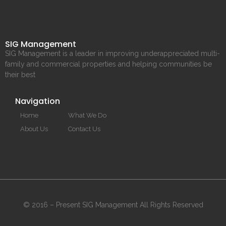
SIG Management
SIG Management is a leader in improving underappreciated multi-
family and commercial properties and helping communities be
their best
Navigation
Home
What We Do
About Us
Contact Us
© 2016 – Present SIG Management All Rights Reserved