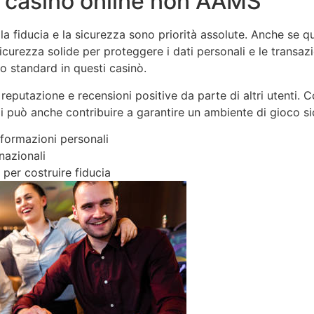
i casinò online non AAMS
la fiducia e la sicurezza sono priorità assolute. Anche se
urezza solide per proteggere i dati personali e le transazion
no standard in questi casinò.
putazione e recensioni positive da parte di altri utenti. Con
li può anche contribuire a garantire un ambiente di gioco si
nformazioni personali
nazionali
 per costruire fiducia