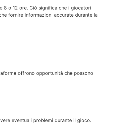
e 8 o 12 ore. Ciò significa che i giocatori
che fornire informazioni accurate durante la
attaforme offrono opportunità che possono
lvere eventuali problemi durante il gioco.