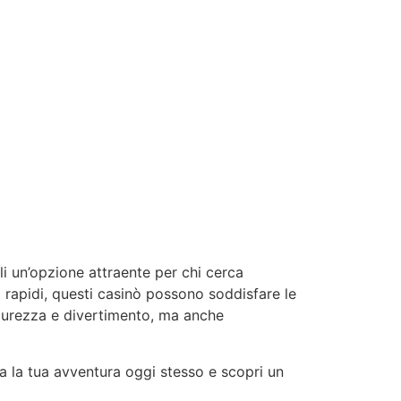
li un’opzione attraente per chi cerca
i rapidi, questi casinò possono soddisfare le
icurezza e divertimento, ma anche
ia la tua avventura oggi stesso e scopri un