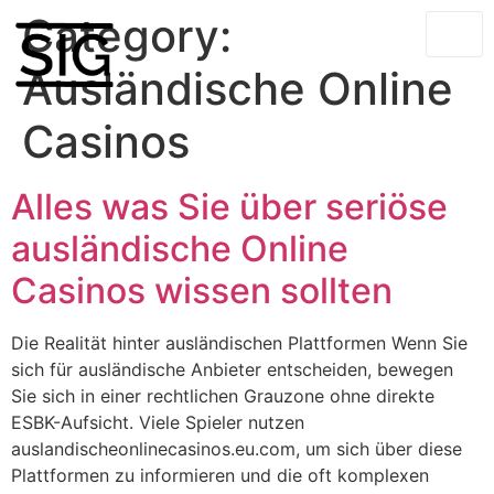
Category:
Ausländische Online
Casinos
Alles was Sie über seriöse
ausländische Online
Casinos wissen sollten
Die Realität hinter ausländischen Plattformen Wenn Sie
sich für ausländische Anbieter entscheiden, bewegen
Sie sich in einer rechtlichen Grauzone ohne direkte
ESBK-Aufsicht. Viele Spieler nutzen
auslandischeonlinecasinos.eu.com, um sich über diese
Plattformen zu informieren und die oft komplexen