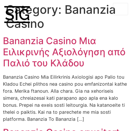
Category:
Bananzia
Casino
Bananzia Casino Μια
Ειλικρινής Αξιολόγηση από
Παλιό του Κλάδου
Bananzia Casino Mia Eilirkrinis Axiologisi apo Palio tou
Kladou Echei plithos nea casino pou emfanizontai kathe
fora. Merika ftanoun. Alla chara. Gia na xehoriseis
simera, chreiazesai kati parapano apo apla ena kalo
bonus. Prepei na exeis sosti leitourgia. Na katanoeite ti
thelei o paiktis. Kai na to parechete me mia sosti
platforma. Bananzia To Bananzia […]