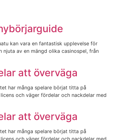
WHAT WE DO
ABOUT US
CONTACT US
nybörjarguide
atu kan vara en fantastisk upplevelse för
 njuta av en mängd olika casinospel, från
elar att överväga
tet har många spelare börjat titta på
k licens och väger fördelar och nackdelar med
elar att överväga
tet har många spelare börjat titta på
k licens och väger fördelar och nackdelar med