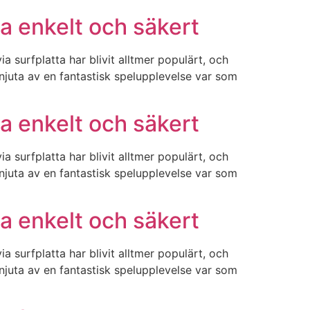
ta enkelt och säkert
a surfplatta har blivit alltmer populärt, och
e njuta av en fantastisk spelupplevelse var som
ta enkelt och säkert
a surfplatta har blivit alltmer populärt, och
e njuta av en fantastisk spelupplevelse var som
ta enkelt och säkert
a surfplatta har blivit alltmer populärt, och
e njuta av en fantastisk spelupplevelse var som