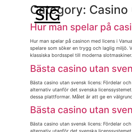
Category:
Casino 
Hur man spelar på casi
Hur man spelar på casinon med licens i Vanuat
spelare som söker en trygg och laglig miljö.
klassiska bordsspel till moderna slotmaskiner
Bästa casino utan sven
Bästa casino utan svensk licens: Fördelar och
alternativ utanför det svenska licenssystemet
dessa plattformar. Målet är att ge en välgrund
Bästa casino utan sven
Bästa casino utan svensk licens: Fördelar och
alternativ utanför det svenska licenssystemet