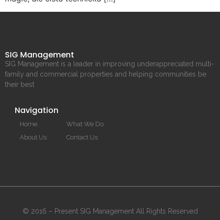
SIG Management
SIG Management is a leader in improving underappreciated multi-
family and commercial properties and helping communities be
their best
Navigation
Home
What We Do
About Us
Contact Us
© 2016 – Present SIG Management All Rights Reserved