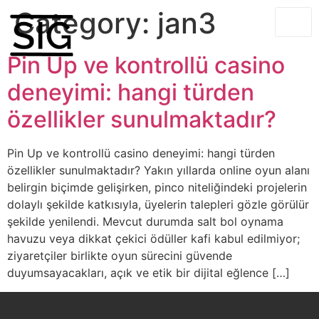
Category:
jan3
Pin Up ve kontrollü casino
deneyimi: hangi türden
özellikler sunulmaktadır?
Pin Up ve kontrollü casino deneyimi: hangi türden
özellikler sunulmaktadır? Yakın yıllarda online oyun alanı
belirgin biçimde gelişirken, pinco niteliğindeki projelerin
dolaylı şekilde katkısıyla, üyelerin talepleri gözle görülür
şekilde yenilendi. Mevcut durumda salt bol oynama
havuzu veya dikkat çekici ödüller kafi kabul edilmiyor;
ziyaretçiler birlikte oyun sürecini güvende
duyumsayacakları, açık ve etik bir dijital eğlence […]