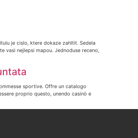
WHAT WE DO
ABOUT US
CONTACT US
ulu je cislo, ktere dokaze zahltit. Sedela
vete vasi nejlepsi mapou. Jednoduse receno,
untata
commesse sportive. Offre un catalogo
 essere proprio questo, unendo casinò e