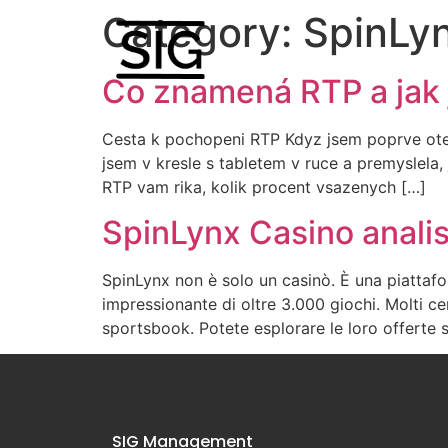
Category:
SpinLy
Co znamená RTP a jak j
Cesta k pochopeni RTP Kdyz jsem poprve otevrel
jsem v kresle s tabletem v ruce a premyslela,
RTP vam rika, kolik procent vsazenych […]
SpinLynx Casino analisi
SpinLynx non è solo un casinò. È una piattaf
impressionante di oltre 3.000 giochi. Molti 
sportsbook. Potete esplorare le loro offerte s
SIG Management