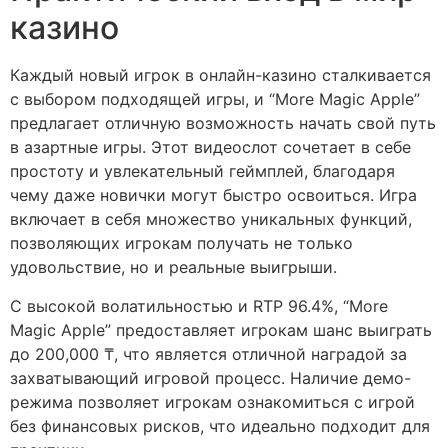
казино
Каждый новый игрок в онлайн-казино сталкивается
с выбором подходящей игры, и “More Magic Apple”
предлагает отличную возможность начать свой путь
в азартные игры. Этот видеослот сочетает в себе
простоту и увлекательный геймплей, благодаря
чему даже новички могут быстро освоиться. Игра
включает в себя множество уникальных функций,
позволяющих игрокам получать не только
удовольствие, но и реальные выигрыши.
С высокой волатильностью и RTP 96.4%, “More
Magic Apple” предоставляет игрокам шанс выиграть
до 200,000 ₸, что является отличной наградой за
захватывающий игровой процесс. Наличие демо-
режима позволяет игрокам ознакомиться с игрой
без финансовых рисков, что идеально подходит для