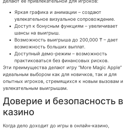
делают ее привлекательной для игроков:
Яркая графика и анимации – создают
увлекательное визуальное сопровождение.
Доступ к бонусным функциям – увеличивает
шансы на выигрыш.
Возможность выигрыша до 200,000 ₸ – дает
возможность больших выплат.
Доступный демо-режим – возможность
практиковаться без финансовых рисков.
Эти преимущества делают игру “More Magic Apple”
идеальным выбором как для новичков, так и для
опытных игроков, стремящихся к новым вызовам и
увлекательным выигрышам.
Доверие и безопасность в
казино
Когда дело доходит до игры в онлайн-казино,