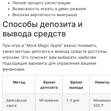
Легкий процесс регистрации
Возможность играть в демо-режиме
Высокая вероятность выигрыша
Способы депозита и
вывода средств
При игре в “More Magic Apple” важно понимать,
какие методы депозита и вывода средств доступны
игрокам. Это поможет вам выбирать наиболее
подходящие варианты для управления вашими
финансами.
Метод
Время
Время
Лимиты
депозита
вывода
Банковская
Мгновенно
1-3 дня
Минимум
карта
500 ₸