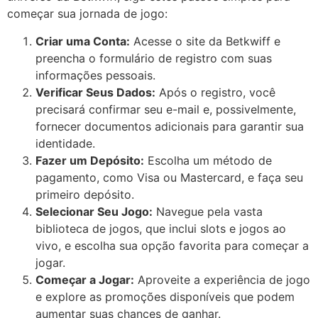
começar sua jornada de jogo:
Criar uma Conta:
Acesse o site da Betkwiff e
preencha o formulário de registro com suas
informações pessoais.
Verificar Seus Dados:
Após o registro, você
precisará confirmar seu e-mail e, possivelmente,
fornecer documentos adicionais para garantir sua
identidade.
Fazer um Depósito:
Escolha um método de
pagamento, como Visa ou Mastercard, e faça seu
primeiro depósito.
Selecionar Seu Jogo:
Navegue pela vasta
biblioteca de jogos, que inclui slots e jogos ao
vivo, e escolha sua opção favorita para começar a
jogar.
Começar a Jogar:
Aproveite a experiência de jogo
e explore as promoções disponíveis que podem
aumentar suas chances de ganhar.