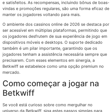
e satisfeitos. As recompensas, incluindo bônus de boas-
vindas e promoções regulares, são uma forma eficaz de
manter os jogadores voltando para mais.
O ambiente dos cassinos online de 2026 se destaca por
ser acessível em múltiplas plataformas, permitindo que
os jogadores desfrutem de sua experiência de jogo em
dispositivos móveis e desktops. O suporte dedicado
também é um pilar importante, garantindo que os
jogadores tenham a assistência necessária sempre que
precisarem. Com esses elementos em sinergia, a
Betkwiff se estabelece como uma opção premium no
mercado.
Como começar a jogar na
Betkwiff
Se você está curioso sobre como mergulhar no
universo da Betkwiff, siga estes passos simples para