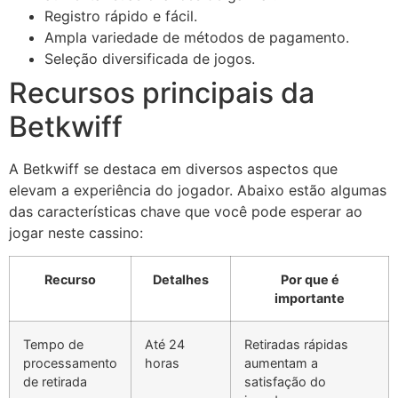
Registro rápido e fácil.
Ampla variedade de métodos de pagamento.
Seleção diversificada de jogos.
Recursos principais da
Betkwiff
A Betkwiff se destaca em diversos aspectos que
elevam a experiência do jogador. Abaixo estão algumas
das características chave que você pode esperar ao
jogar neste cassino:
Recurso
Detalhes
Por que é
importante
Tempo de
Até 24
Retiradas rápidas
processamento
horas
aumentam a
de retirada
satisfação do