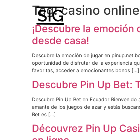
Tag:
casino onlin
¡Descubre la emoción 
desde casa!
Descubre la emoción de jugar en pinup.net.bo 
oportunidad de disfrutar de la experiencia qu
favoritas, acceder a emocionantes bonos […]
Descubre Pin Up Bet: T
Descubre Pin Up Bet en Ecuador Bienvenido a 
amante de los juegos de azar y estás buscan
Bet es […]
Découvrez Pin Up Casin