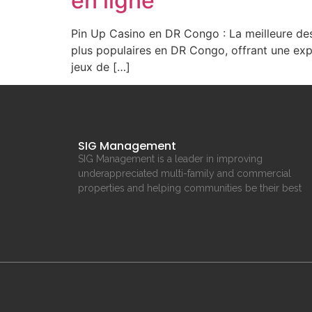
en ligne
Pin Up Casino en DR Congo : La meilleure dest
plus populaires en DR Congo, offrant une exp
jeux de […]
SIG Management
SIG Management is a leader in improving
underappreciated multi-family and commercial
properties and helping communities be their best